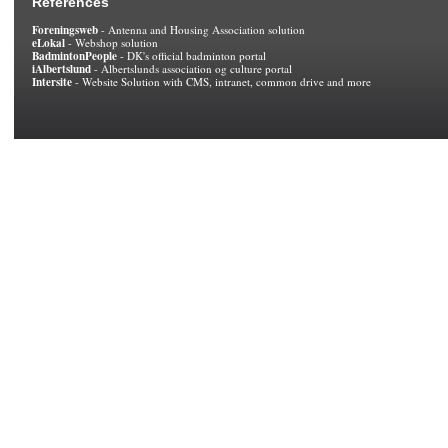
References
Foreningsweb
- Antenna and Housing Association solution
eLokal
- Webshop solution
BadmintonPeople
- DK's official badminton portal
iAlbertslund
- Albertslunds association og culture portal
Intersite
- Website Solution with CMS, intranet, common drive and more